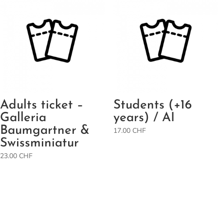
Adults ticket –
Students (+16
Galleria
years) / AI
Baumgartner &
17.00
CHF
Swissminiatur
23.00
CHF