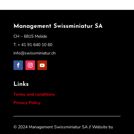
Management Swissminiatur SA
CH – 6815 Melide
T. + 41 91 640 10 60
info@swissminiatur.ch
Links
Terms and conditions
Privacy Policy
©
2024
Management Swissminiatur SA // Website by