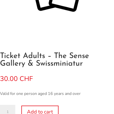
Ticket Adults – The Sense
Gallery & Swissminiatur
30.00
CHF
Valid for one person aged 16 years and over
Ticket
Add to cart